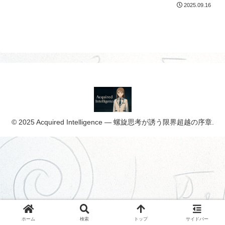
2025.09.16
© 2025 Acquired Intelligence ― 螺旋思考が誘う限界超越の序章.
ホーム
検索
トップ
サイドバー