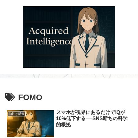
FOMO
スマホが視界にあるだけでIQが
知性と構造
10%低下する──SNS断ちの科学
的根拠