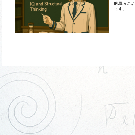
的思考によ
ます。