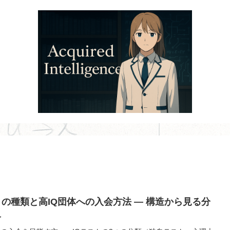
トの種類と高IQ団体への入会方法 ― 構造から見る分
略